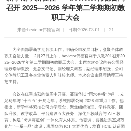
召开 2025—2026 学年第二学期期初教
职工大会
来源:bevictor伟德官网
|
日期:2026-03-01
|
21
为全面部署新学期各项工作，明确公司发展目标，凝聚全体教
职工奋进力量， 2月27日上午，bevictor伟德官网于八教201召开20
25--2026学年第二学期期初教职工大会。出席本次会议的有公司经
理聂瑞华教授，党总支书记、副经理关树基，副经理李绍强，公司
全体教职工及各企业负责人和驻校老师。本次会议由经理助理王艳
芝主持。
会议在庄重热烈的氛围中开幕。聂瑞华以 “雨水春播” 为引，立
足马年与 “十五五” 开局之年，系统部署公司 2026 年重点工作。他
指出，新学年将紧扣公司办学理念，聚焦组织治理、学科竞赛、团
队升级、教学改革、平台建设五大任务，深化产教融合与 AI + 教
育，构建 “岗课赛证创” 一体化育人体系。他强调，要推进系室规范
化与 “一系一品” 建设，巩固华为 ICT 大赛优势，培育 HCIE 认证团