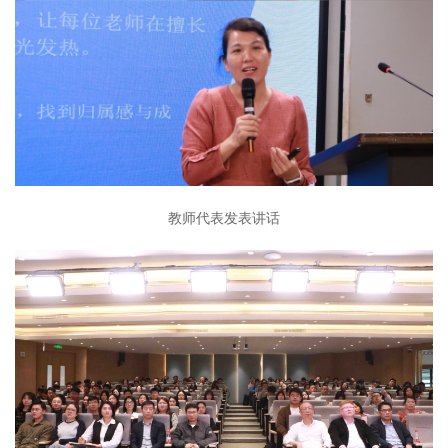
教师代表发表讲话