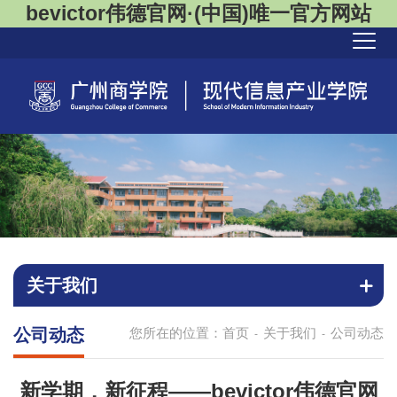
bevictor伟德官网·(中国)唯一官方网站
关于我们
公司动态
您所在的位置：
首页
关于我们
公司动态
-
-
新学期，新征程——bevictor伟德官网