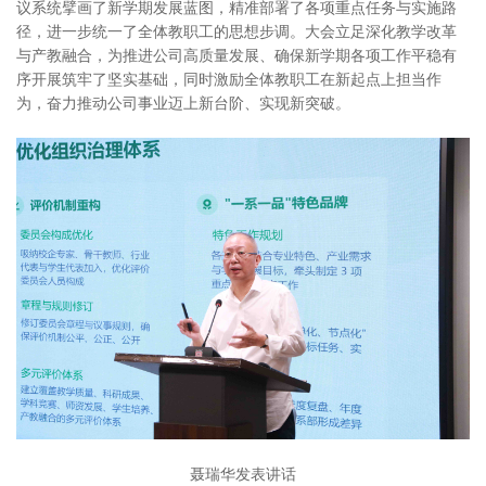
议系统擘画了新学期发展蓝图，精准部署了各项重点任务与实施路
径，进一步统一了全体教职工的思想步调。大会立足深化教学改革
与产教融合，为推进公司高质量发展、确保新学期各项工作平稳有
序开展筑牢了坚实基础，同时激励全体教职工在新起点上担当作
为，奋力推动公司事业迈上新台阶、实现新突破。
聂瑞华发表讲话