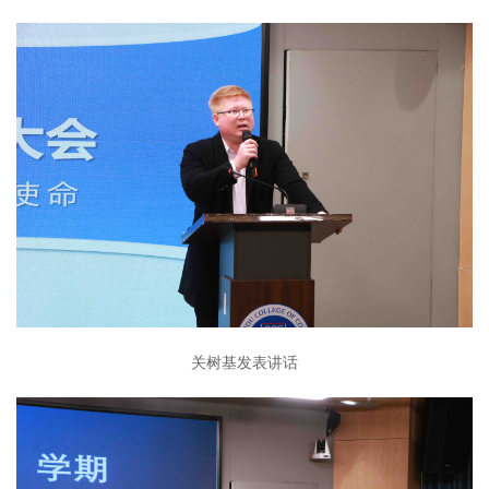
关树基发表讲话