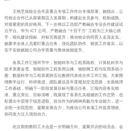
王艳芝就校企合作及重点专项工作作出专项部署。她指出，公
司校企合作已从探索期迈入发展期，构建起全员参与、机制成熟、
对接紧密的良好格局。下一步将以工信部产教融合专业合作建设试
点平台、华为 ICT 公司、产教融合 “十百千万” 工程为三大核心抓
手，细化建设指标、对标完善提升，推动校企协同育人走深走实。
她要求全体人员紧盯重点任务，强化团队协作、狠抓工作落实，以
实干实效赋能公司办学质量与整体效能提升。
各系工作汇报环节中，智能科学与工程系陈程、计算机科学与
技术系黄金雪、智能软件工程系周云峰、物联网工程与应用系祝小
蜜、数据科学与工程系黄静五位教师代表依次作工作汇报。大家围
绕教学运行、科研推进、团队建设及年度规划交流思路，全面梳理
工作基础，明确下一阶段发展目标与重点任务。汇报内容务实精
准、重点突出、目标清晰，既展现了各系扎实稳健的工作态势，也
彰显出中层骨干锐意进取、担当作为的精神风貌与专业能力，进一
步统一全院思想、凝聚发展合力，为推动公司各项工作提质增效、
协同发力注入强劲动力。
此次期初教职工大会是一次明确方向、凝聚共识的动员会。会